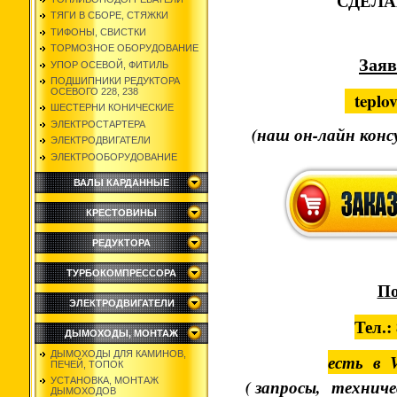
СДЕЛА
ТЯГИ В СБОРЕ, СТЯЖКИ
ТИФОНЫ, СВИСТКИ
ТОРМОЗНОЕ ОБОРУДОВАНИЕ
Заяв
УПОР ОСЕВОЙ, ФИТИЛЬ
ПОДШИПНИКИ РЕДУКТОРА
ОСЕВОГО 228, 238
teplo
ШЕСТЕРНИ КОНИЧЕСКИЕ
ЭЛЕКТРОСТАРТЕРА
(наш он-лайн конс
ЭЛЕКТРОДВИГАТЕЛИ
ЭЛЕКТРООБОРУДОВАНИЕ
ВАЛЫ КАРДАННЫЕ
КРЕСТОВИНЫ
РЕДУКТОРА
ТУРБОКОМПРЕССОРА
По
ЭЛЕКТРОДВИГАТЕЛИ
Тел.:
ДЫМОХОДЫ, МОНТАЖ
ДЫМОХОДЫ ДЛЯ КАМИНОВ,
есть в 
ПЕЧЕЙ, ТОПОК
( запросы, техниче
УСТАНОВКА, МОНТАЖ
ДЫМОХОДОВ