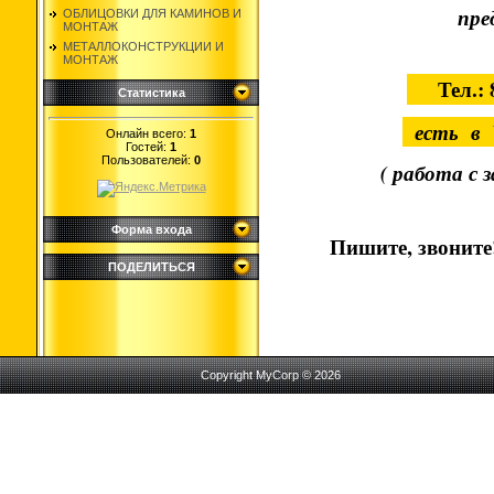
пре
ОБЛИЦОВКИ ДЛЯ КАМИНОВ И
МОНТАЖ
МЕТАЛЛОКОНСТРУКЦИИ И
МОНТАЖ
Тел.:
Статистика
есть в 
Онлайн всего:
1
Гостей:
1
Пользователей:
0
( работа с 
Форма входа
Пишите, звоните
ПОДЕЛИТЬСЯ
Copyright MyCorp © 2026