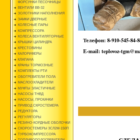
ФОРСУНКИ ПЕСОЧНИЦЫ
ВЕНТИЛИ ВВ-32
ЗОЛОТНИКИ НАПОЛНЕНИЯ
ЗАМКИ ДВЕРНЫЕ
КОЛЕСНЫЕ ПАРЫ
КОМПРЕССОРА
КОЛЕСА ВЕНТИЛЯТОРНЫЕ
Телефон: 8-910-545-84-8
КРЫШКИ ЦИЛИНДРА
КРЕСТОВИНЫ
E-mail: teplovoz-tgm@ma
КАЛОРИФЕРЫ
КЛАПАНА
КРАНЫ ТОРМОЗНЫЕ
КОМПЛЕКТЫ РТИ
ОБОГРЕВАТЕЛИ ПОЛА
МАСЛООХЛАДИТЕЛИ
МУФТЫ ЭЛАСТИЧНЫЕ
НАСОСЫ ТНВД
НАСОСЫ, ПРОКАЧКИ
ПРИВОД СКРОСТЕМЕРА
РЕДУКТОРА
РЕГУЛЯТОРЫ
РЕЗИНО-КОРДНЫЕ ОБОЛОЧКИ
СКОРОСТЕМЕРЫ 3СЛ2М-150П
ТУРБОКОМПРЕССОРА
ТОПЛИВОПОДОГРЕВАТЕЛИ